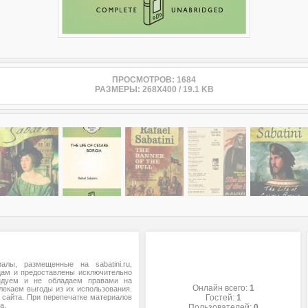
ПРОСМОТРОВ: 1684
РАЗМЕРЫ: 268X400 / 19.1 KB
алы, размещенные на sabatini.ru,
цам и предоставлены исключительно
ндуем и не обладаем правами на
Онлайн всего:
1
лекаем выгоды из их использования.
сайта. При перепечатке материалов
Гостей:
1
а.
Пользователей:
0