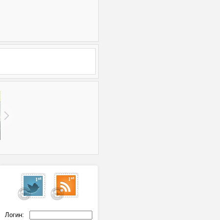
Логин: