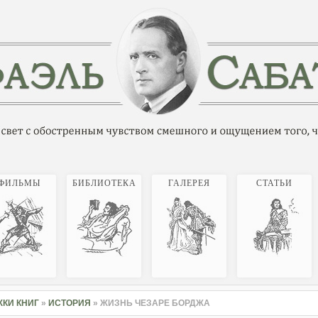
ФИЛЬМЫ
БИБЛИОТЕКА
ГАЛЕРЕЯ
СТАТЬИ
КИ КНИГ
»
ИСТОРИЯ
» ЖИЗНЬ ЧЕЗАРЕ БОРДЖА