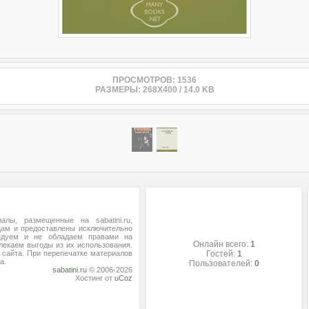
ПРОСМОТРОВ: 1536
РАЗМЕРЫ: 268X400 / 14.0 KB
алы, размещенные на sabatini.ru,
цам и предоставлены исключительно
ндуем и не обладаем правами на
Онлайн всего:
1
лекаем выгоды из их использования.
сайта. При перепечатке материалов
Гостей:
1
а.
Пользователей:
0
sabatini.ru
© 2006-2026
Хостинг от
uCoz