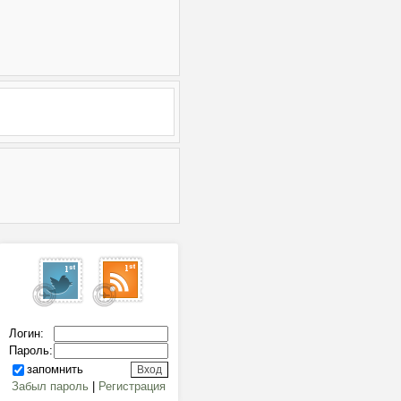
Логин:
Пароль:
запомнить
Забыл пароль
|
Регистрация