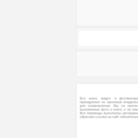
Все книги, видео- и фотоматери
принадлежат их законным владель
для ознакомления. Мы не прете
выложенные фото и книги, и не изв
Все переводы выполнены авторами 
обратная ссылка на сайт обязательн