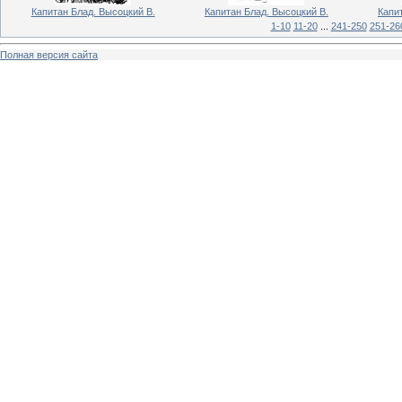
Капитан Блад. Высоцкий В.
Капитан Блад. Высоцкий В.
Капи
1-10
11-20
...
241-250
251-26
Полная версия сайта