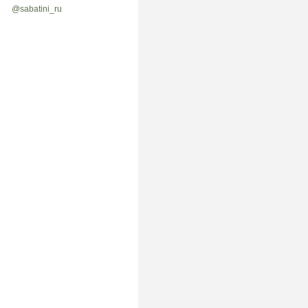
@sabatini_ru