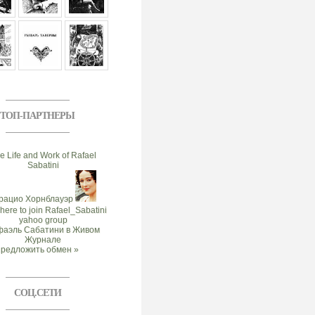
ТОП-ПАРТНЕРЫ
предложить обмен »
СОЦ.СЕТИ