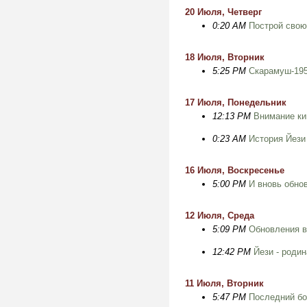
20 Июля, Четверг
0:20 AM
Построй свою
18 Июля, Вторник
5:25 PM
Скарамуш-195
17 Июля, Понедельник
12:13 PM
Внимание ки
0:23 AM
История Йези
16 Июля, Воскресенье
5:00 PM
И вновь обнов
12 Июля, Среда
5:09 PM
Обновления в
12:42 PM
Йези - роди
11 Июля, Вторник
5:47 PM
Последний бо