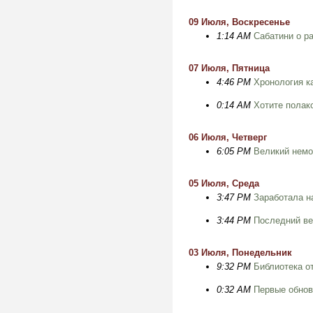
09 Июля, Воскресенье
1:14 AM
Сабатини о р
07 Июля, Пятница
4:46 PM
Хронология к
0:14 AM
Хотите полак
06 Июля, Четверг
6:05 PM
Великий немо
05 Июля, Среда
3:47 PM
Заработала н
3:44 PM
Последний ве
03 Июля, Понедельник
9:32 PM
Библиотека о
0:32 AM
Первые обно