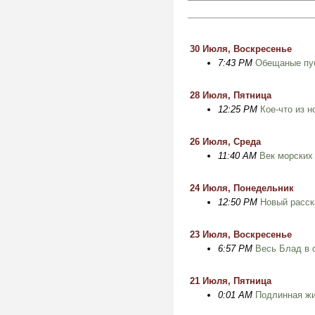
30 Июля, Воскресенье
7:43 PM
Обещаные пу
28 Июля, Пятница
12:25 PM
Кое-что из н
26 Июля, Среда
11:40 AM
Век морских
24 Июля, Понедельник
12:50 PM
Новый расск
23 Июля, Воскресенье
6:57 PM
Весь Блад в 
21 Июля, Пятница
0:01 AM
Подлинная жи