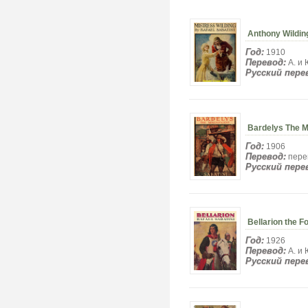
Anthony Wildin
Год:
1910
Перевод:
А. и 
Русский пере
Bardelys The 
Год:
1906
Перевод:
пере
Русский пере
Bellarion the 
Год:
1926
Перевод:
А. и 
Русский пере