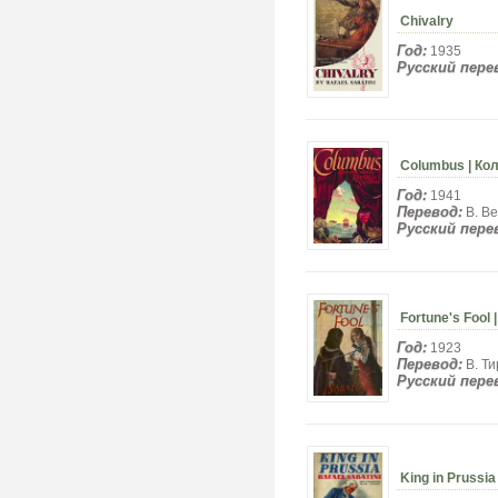
Chivalry
Год:
1935
Русский пере
Columbus | Ко
Год:
1941
Перевод:
В. В
Русский пере
Fortune's Foo
Год:
1923
Перевод:
В. Ти
Русский пере
King in Prussia 