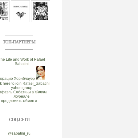
ТОП-ПАРТНЕРЫ
предложить обмен »
СОЦ.СЕТИ
@sabatini_ru