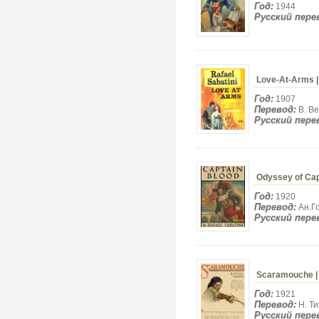
Год:
1944
Русский пере
Love-At-Arms 
Год:
1907
Перевод:
В. В
Русский пере
Odyssey of Cap
Год:
1920
Перевод:
Ан.Г
Русский пере
Scaramouche 
Год:
1921
Перевод:
Н. Ти
Русский пере