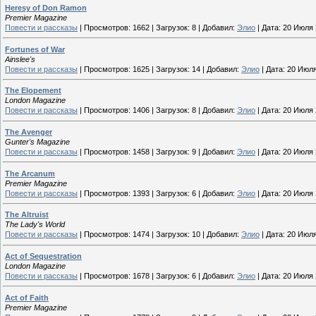
Heresy of Don Ramon
Premier Magazine
Повести и рассказы
|
Просмотров:
1662
|
Загрузок:
8
|
Добавил:
Элио
|
Дата:
20 Июля 
Fortunes of War
Ainslee's
Повести и рассказы
|
Просмотров:
1625
|
Загрузок:
14
|
Добавил:
Элио
|
Дата:
20 Июля
The Elopement
London Magazine
Повести и рассказы
|
Просмотров:
1406
|
Загрузок:
8
|
Добавил:
Элио
|
Дата:
20 Июля 
The Avenger
Gunter's Magazine
Повести и рассказы
|
Просмотров:
1458
|
Загрузок:
9
|
Добавил:
Элио
|
Дата:
20 Июля 
The Arcanum
Premier Magazine
Повести и рассказы
|
Просмотров:
1393
|
Загрузок:
6
|
Добавил:
Элио
|
Дата:
20 Июля 
The Altruist
The Lady's World
Повести и рассказы
|
Просмотров:
1474
|
Загрузок:
10
|
Добавил:
Элио
|
Дата:
20 Июля
Act of Sequestration
London Magazine
Повести и рассказы
|
Просмотров:
1678
|
Загрузок:
6
|
Добавил:
Элио
|
Дата:
20 Июля 
Act of Faith
Premier Magazine