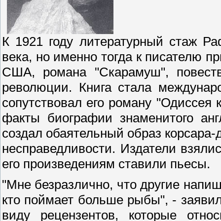
К 1921 году литературный стаж Р
века, но именно тогда к писателю пр
США, романа "Скарамуш", повест
революции. Книга стала междунар
сопутствовал его роману "Одиссея 
факты биографии знаменитого анг
создал обаятельный образ корсара-д
несправедливости. Издатели взялис
его произведениям ставили пьесы.
"Мне безразлично, что другие напиш
кто поймает больше рыбы", - заяви
виду рецензентов, которые относ