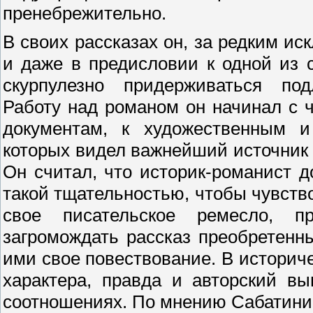
пренебрежительно.
В своих рассказах он, за редким и
и даже в предисловии к одной из 
скурпулезно придерживаться под
Работу над романом он начинал с ч
документам, к художественным и
которых видел важнейший источник 
Он считал, что историк-романист 
такой тщательностью, чтобы чувство
свое писательское ремесло, п
загромождать рассказ преобретенн
ими свое повествование. В историч
характера, правда и авторский в
соотношениях. По мнению Сабатини,