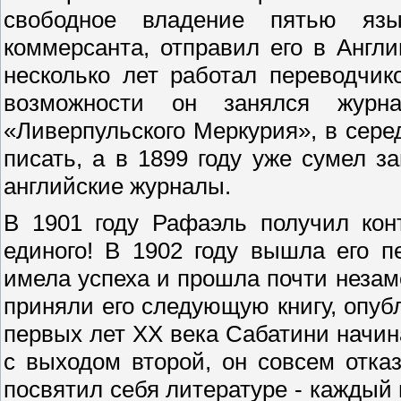
свободное владение пятью яз
коммерсанта, отправил его в Англ
несколько лет работал переводчик
возможности он занялся журна
«Ливерпульского Меркурия», в сере
писать, а в 1899 году уже сумел 
английские журналы.
В 1901 году Рафаэль получил кон
единого! В 1902 году вышла его п
имела успеха и прошла почти незам
приняли его следующую книгу, опубл
первых лет XX века Сабатини начина
с выходом второй, он совсем отка
посвятил себя литературе - каждый 