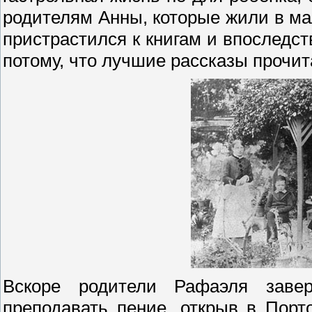
родителям Анны, которые жили в ма
пристрастился к книгам и впоследст
потому, что лучшие рассказы прочи
Вскоре родители Рафаэля заве
преподавать пение, открыв в Пор