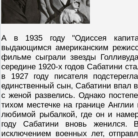
А в 1935 году "Одиссея капит
выдающимся американским режисс
фильме сыграли звезды Голливуд
середине 1920-х годов Сабатини ст
в 1927 году писателя подстерегл
единственный сын, Сабатини впал в
с женой развелись. Однако постеп
тихом местечке на границе Англии
любимой рыбалкой, где он и намер
году Сабатини вновь женился. 
исключением военных лет, отправ