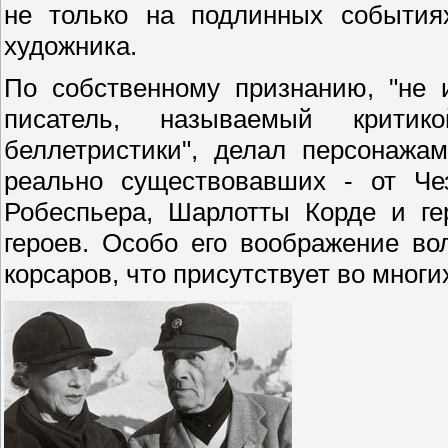
не только на подлинных события
художника.
По собственному признанию, "не 
писатель, называемый крити
беллетристики", делал персонажа
реально существовавших - от Че
Робеспьера, Шарлотты Корде и ге
героев. Особо его воображение в
корсаров, что присутствует во многи