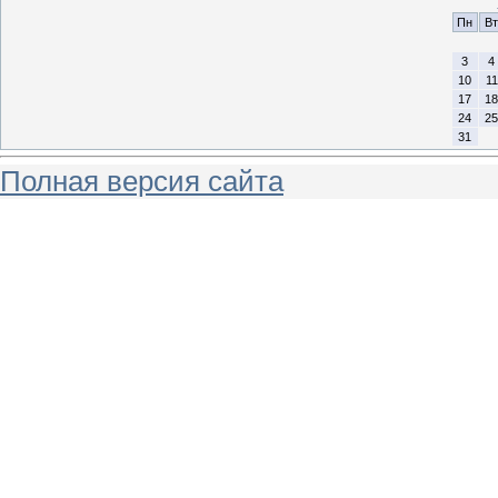
Пн
Вт
3
4
10
11
17
18
24
25
31
Полная версия сайта