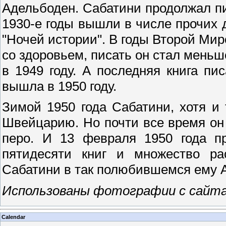
Адельбоден. Сабатини продолжал пи
1930-е годы вышли в числе прочих 
"Ночей истории". В годы Второй Ми
со здоровьем, писать он стал меньше
в 1949 году. А последняя книга писа
вышла в 1950 году.
Зимой 1950 года Сабатини, хотя и 
Швейцарию. Но почти все время он 
перо. И 13 февраля 1950 года пр
пятидесяти книг и множество рас
Сабатини в так полюбившемся ему 
Использованы фотографии с сайт
Calendar